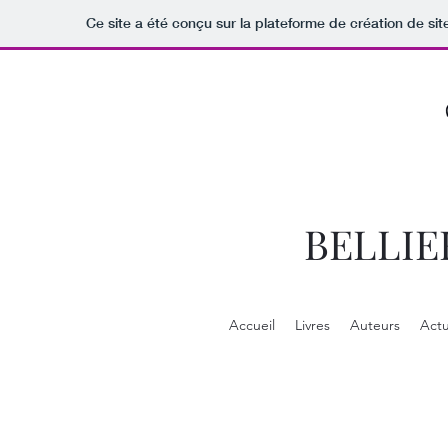
Ce site a été conçu sur la plateforme de création de sit
BELLIE
Accueil
Livres
Auteurs
Actu