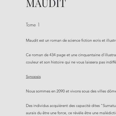
MAUDIT
Tome 1
Maudit est un roman de science fiction ecris et illust
Ce roman de 434 page et une cinquantaine d'illustra
couleur et son histoire qui ne vous laissera pas indiff
Synopsis
Nous sommes en 2090 et vivons sous des villes dômes
Des individus acquièrent des capacité dites "Surnatu
aurais du être une force, ce révèle être une malédict