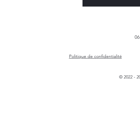
06
Politique de confidentialité
© 2022 - 20