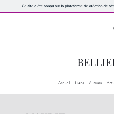
Ce site a été conçu sur la plateforme de création de sit
BELLIE
Accueil
Livres
Auteurs
Actu